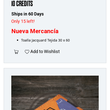
10 CREDITS
Ships in 60 Days
Only 15 left!
Nueva Mercancía
Toalla Jacquard Tejida 30 x 60
Add to Wishlist