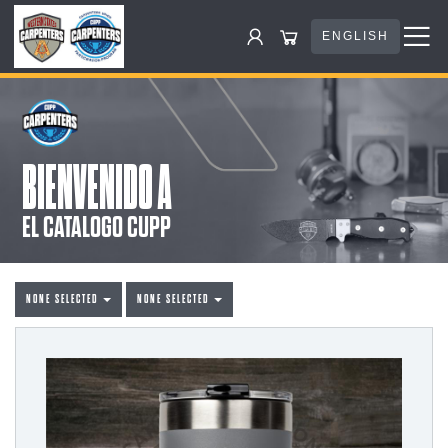
ENGLISH
BIENVENIDO A
EL CATALOGO CUPP
NONE SELECTED
NONE SELECTED