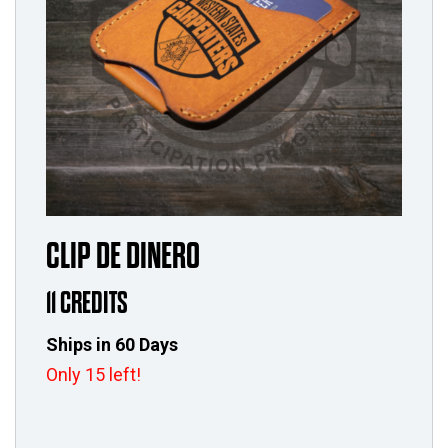
CLIP DE DINERO
11 CREDITS
Ships in 60 Days
Only 15 left!