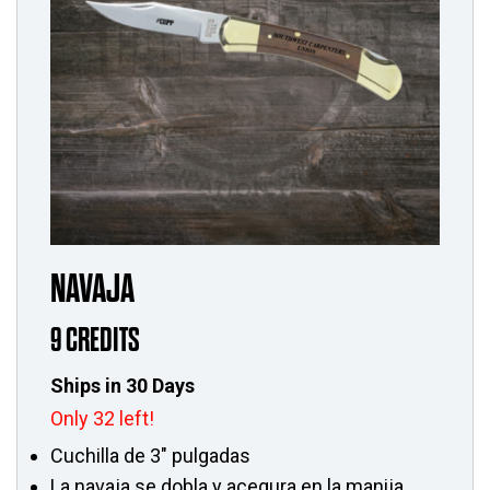
NAVAJA
9 CREDITS
Ships in 30 Days
Only 32 left!
Cuchilla de 3" pulgadas
La navaja se dobla y acegura en la manija