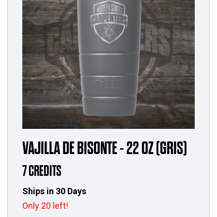
VAJILLA DE BISONTE - 22 OZ (GRIS)
7 CREDITS
Ships in 30 Days
Only 20 left!